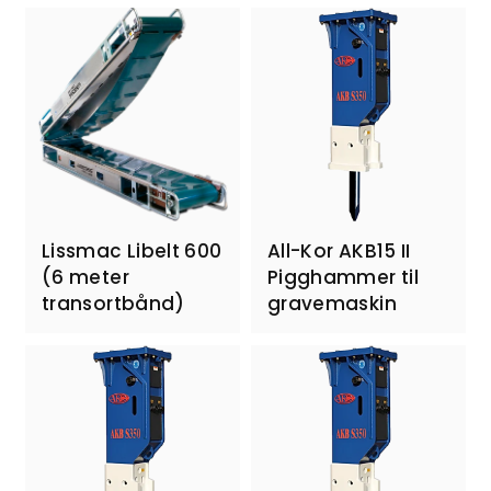
Lissmac Libelt 600
All-Kor AKB15 II
(6 meter
Pigghammer til
transortbånd)
gravemaskin