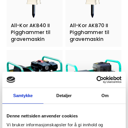
All-Kor AKB40 II
All-Kor AKB70 II
Pigghammer til
Pigghammer til
gravemaskin
gravemaskin
Samtykke
Detaljer
Om
Imer Expert 4010 X
Imer Expert 7510 X
Denne nettsiden anvender cookies
Strømaggregat
Strømaggregat
Vi bruker informasjonskapsler for å gi innhold og