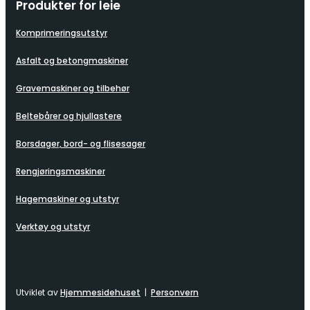
Produkter for leie
Komprimeringsutstyr
Asfalt og betongmaskiner
Gravemaskiner og tilbehør
Beltebårer og hjullastere
Borsdager, bord- og flisesager
Rengjøringsmaskiner
Hagemaskiner og utstyr
Verktøy og utstyr
Utviklet av
Hjemmesidehuset
|
Personvern