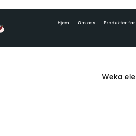
Hjem
Om oss
Produkter for
Weka ele