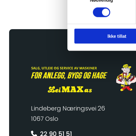
Nødvendig
Ikke tillat
Lindeberg Næringsvei 26
1067 Oslo
22 90 51 51
