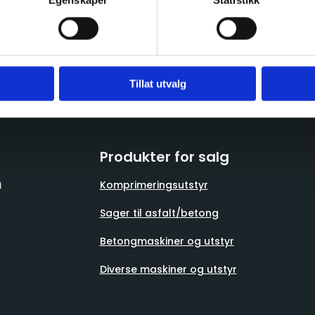
Egenskaper
Statistikk
Tillat utvalg
Produkter for salg
Komprimeringsutstyr
Sager til asfalt/betong
Betongmaskiner og utstyr
Diverse maskiner og utstyr