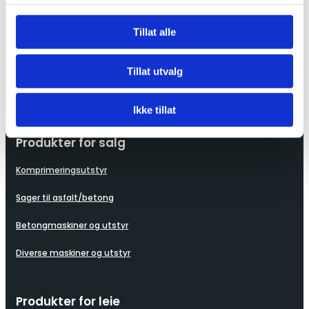
post@leimax.no

Tillat alle
Tillat utvalg
Ikke tillat
Produkter for salg
Komprimeringsutstyr
Sager til asfalt/betong
Betongmaskiner og utstyr
Diverse maskiner og utstyr
Produkter for leie