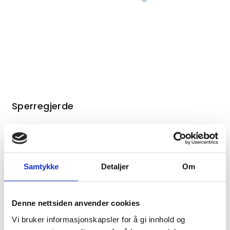
Sperregjerde
Samtykke
Detaljer
Om
Kontakt oss om dette produktet
Denne nettsiden anvender cookies
210cm x 110cm
Vi bruker informasjonskapsler for å gi innhold og
Med fotblokk