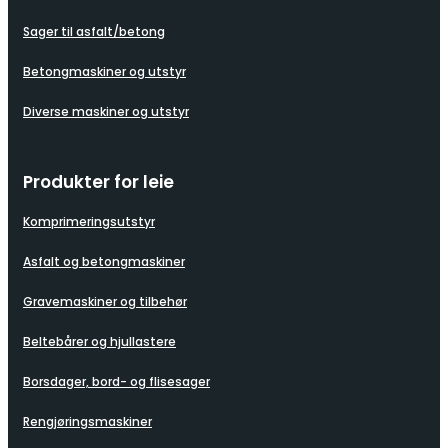
Sager til asfalt/betong
Betongmaskiner og utstyr
Diverse maskiner og utstyr
Produkter for leie
Komprimeringsutstyr
Asfalt og betongmaskiner
Gravemaskiner og tilbehør
Beltebårer og hjullastere
Borsdager, bord- og flisesager
Rengjøringsmaskiner