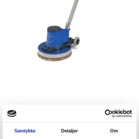
Numatic 1515 Poleringsmaskin
Samtykke
Detaljer
Om