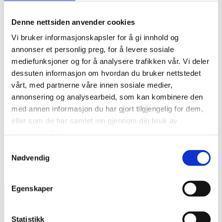
Denne nettsiden anvender cookies
Kontakt oss om dette produktet
Vi bruker informasjonskapsler for å gi innhold og
annonser et personlig preg, for å levere sosiale
mediefunksjoner og for å analysere trafikken vår. Vi deler
dessuten informasjon om hvordan du bruker nettstedet
1.500W
vårt, med partnerne våre innen sosiale medier,
30kg
annonsering og analysearbeid, som kan kombinere den
Kr 300,-
med annen informasjon du har gjort tilgjengelig for dem,
eller som de har samlet inn gjennom din bruk av
tjenestene deres.
Samtykkevalg
Nødvendig
Egenskaper
Statistikk