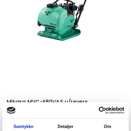
Mikasa MVC-F80VAS u/revers
Samtykke
Detaljer
Om