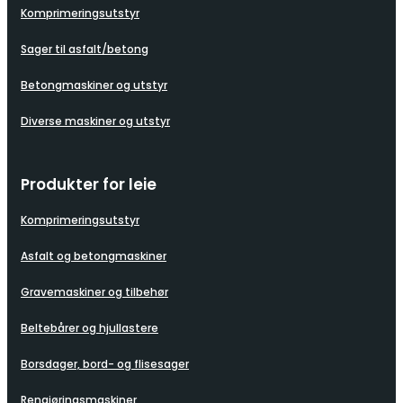
Komprimeringsutstyr
Sager til asfalt/betong
Betongmaskiner og utstyr
Diverse maskiner og utstyr
Produkter for leie
Komprimeringsutstyr
Asfalt og betongmaskiner
Gravemaskiner og tilbehør
Beltebårer og hjullastere
Borsdager, bord- og flisesager
Rengjøringsmaskiner