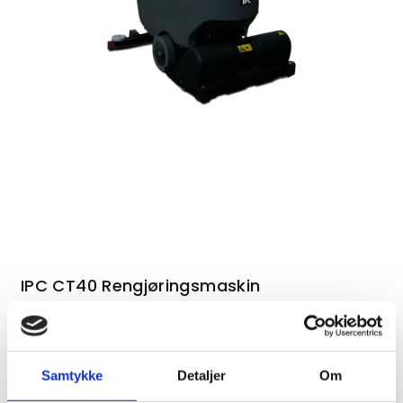
IPC CT40 Rengjøringsmaskin
Samtykke
Detaljer
Om
Kontakt oss om dette produktet