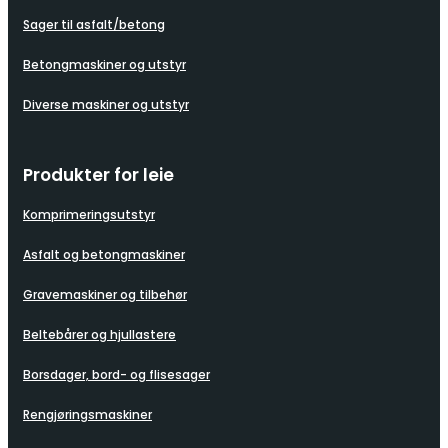
Sager til asfalt/betong
Betongmaskiner og utstyr
Diverse maskiner og utstyr
Produkter for leie
Komprimeringsutstyr
Asfalt og betongmaskiner
Gravemaskiner og tilbehør
Beltebårer og hjullastere
Borsdager, bord- og flisesager
Rengjøringsmaskiner