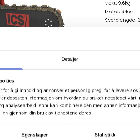
Vekt: 9,6kg
Motor: 94cc
Sverdlengde:
Detaljer
ookies
 for å gi innhold og annonser et personlig preg, for å levere sos
deler dessuten informasjon om hvordan du bruker nettstedet vårt,
og analysearbeid, som kan kombinere den med annen informasjon d
 inn gjennom din bruk av tjenestene deres.
Egenskaper
Statistikk