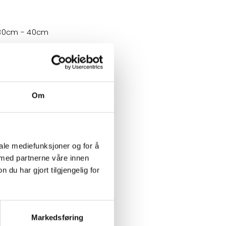
 30cm - 40cm
Om
iale mediefunksjoner og for å
 med partnerne våre innen
u har gjort tilgjengelig for
Markedsføring