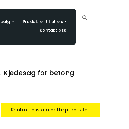
 salg
Produkter til utleie
Kontakt oss
L Kjedesag for betong
Kontakt oss om dette produktet