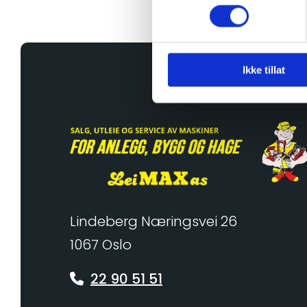
Ikke tillat
Lindeberg Næringsvei 26
1067 Oslo
22 90 51 51
